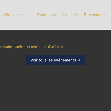
La Chambre
Événements
Actualités
Bienvenue
naires, ateliers et rencontres d’affaires.
Voir tous les événements →