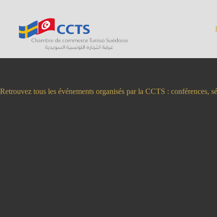
Skip
to
content
Retrouvez tous les événements organisés par la CCTS : conférences, sémi