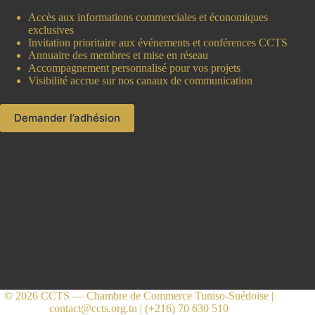
Accès aux informations commerciales et économiques
exclusives
Invitation prioritaire aux événements et conférences CCTS
Annuaire des membres et mise en réseau
Accompagnement personnalisé pour vos projets
Visibilité accrue sur nos canaux de communication
Demander l’adhésion
© 2026 CCTS — Chambre de Commerce Tuniso-Suédoise |
contact@ccts.org.tn
| (+216) 70 630 510