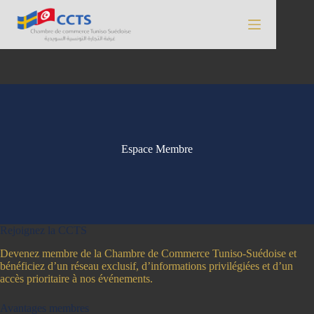
Skip
to
content
Espace Membre
Rejoignez la CCTS
Devenez membre de la Chambre de Commerce Tuniso-Suédoise et
bénéficiez d’un réseau exclusif, d’informations privilégiées et d’un
accès prioritaire à nos événements.
Avantages membres